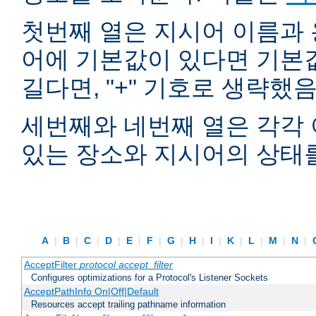
첫번째 열은 지시어 이름과 
어에 기본값이 있다면 기본
길다면, "+" 기호로 생략했
세번째와 네번째 열은 각각 
있는 장소와 지시어의 상태
A
|
B
|
C
|
D
|
E
|
F
|
G
|
H
|
I
|
K
|
L
|
M
|
N
|
AcceptFilter
protocol
accept_filter
Configures optimizations for a Protocol's Listener Sockets
AcceptPathInfo On|Off|Default
Resources accept trailing pathname information