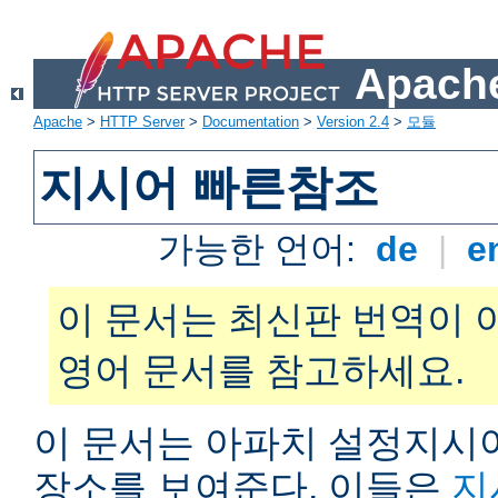
Apache
Apache
>
HTTP Server
>
Documentation
>
Version 2.4
>
모듈
지시어 빠른참조
가능한 언어:
de
|
e
이 문서는 최신판 번역이 
영어 문서를 참고하세요.
이 문서는 아파치 설정지시어
장소를 보여준다. 이들은
지