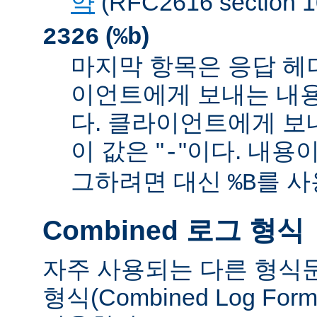
약
(RFC2616 sectio
(
)
2326
%b
마지막 항목은 응답 헤
이언트에게 보내는 내
다. 클라이언트에게 보
이 값은 "
"이다. 내용이
-
그하려면 대신
를 사
%B
Combined 로그 형식
자주 사용되는 다른 형식
형식(Combined Log Fo