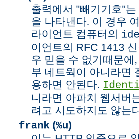
출력에서 "빼기기호"는
을 나타낸다. 이 경우 
라이언트 컴퓨터의
id
이언트의 RFC 1413 
우 믿을 수 없기때문에,
부 네트웍이 아니라면 
용하면 안된다.
Ident
니라면 아파치 웹서버는
려고 시도하지도 않는다
(
)
frank
%u
이는 HTTP 인증으로