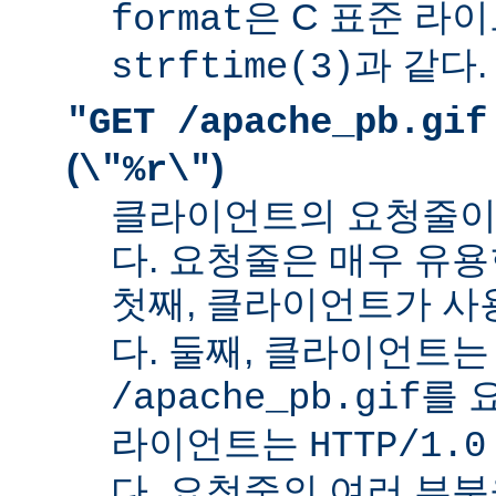
은 C 표준 라
format
과 같다.
strftime(3)
"GET /apache_pb.gif
(
)
\"%r\"
클라이언트의 요청줄이
다. 요청줄은 매우 유용
첫째, 클라이언트가 
다. 둘째, 클라이언트는
를 
/apache_pb.gif
라이언트는
HTTP/1.0
다. 요청줄의 여러 부분