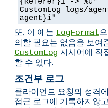
{Referer}i -> %U"
CustomLog logs/agen
agent}i"
또, 이 예는
으
LogFormat
의할 필요는 없음을 보여준
지시어에 직접
CustomLog
할 수 있다.
조건부 로그
클라이언트 요청의 성격에
접근 로그에 기록하지않고