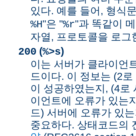
있다. 예를 들어, 형식문
"은 "
"과 똑같이 메
%H
%r
자열, 프로토콜을 로그
(
)
200
%>s
이는 서버가 클라이언
드이다. 이 정보는 (2
이 성공하였는지, (4로
이언트에 오류가 있는지,
드) 서버에 오류가 있
중요하다. 상태코드의 