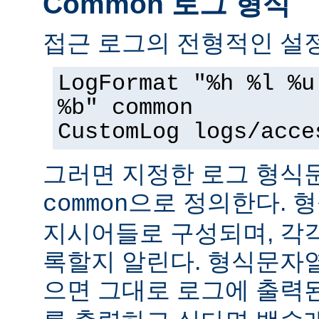
Common 로그 형식
접근 로그의 전형적인 설정
LogFormat "%h %l %u
%b" common
CustomLog logs/acce
그러면 지정한 로그 형
으로 정의한다. 
common
지시어들로 구성되며, 각
록할지 알린다. 형식문자
으면 그대로 로그에 출력된