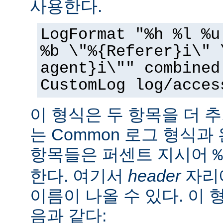
사용한다.
LogFormat "%h %l %u
%b \"%{Referer}i\" 
agent}i\"" combined
CustomLog log/acces
이 형식은 두 항목을 더 
는 Common 로그 형식과
항목들은 퍼센트 지시어
%
한다. 여기서
header
자리에
이름이 나올 수 있다. 이 
음과 같다: