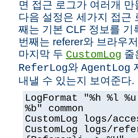
면 접근 로그가 여러개 만
다음 설정은 세가지 접근 
째는 기본 CLF 정보를 기
번째는 referer와 브라우
마지막 두
줄
CustomLog
와
ReferLog
AgentLog
내낼 수 있는지 보여준다.
LogFormat "%h %l %u
%b" common
CustomLog logs/acce
CustomLog logs/refe