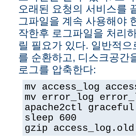
오래된 요청의 서비스를 
그파일을 계속 사용해야 
작한후 로그파일을 처리하
릴 필요가 있다. 일반적으
를 순환하고, 디스크공간
로그를 압축한다:
mv access_log acces
mv error_log error_
apache2ctl graceful
sleep 600
gzip access_log.old