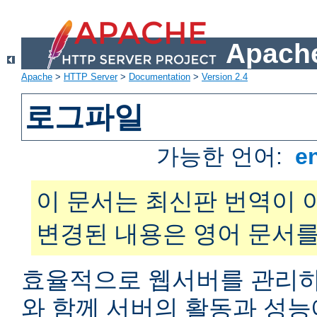
Apache
Apache
>
HTTP Server
>
Documentation
>
Version 2.4
로그파일
가능한 언어:
e
이 문서는 최신판 번역이 
변경된 내용은 영어 문서를
효율적으로 웹서버를 관리하
와 함께 서버의 활동과 성능