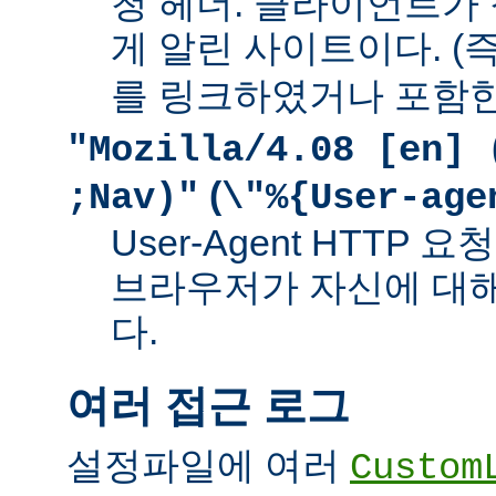
청 헤더. 클라이언트가
게 알린 사이트이다. (즉
를 링크하였거나 포함한
"Mozilla/4.08 [en] 
(
;Nav)"
\"%{User-age
User-Agent HTTP
브라우저가 자신에 대
다.
여러 접근 로그
설정파일에 여러
Custom