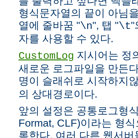
를 출력하고 싶다면 백슬
형식문자열의 끝이 아님을
열에 줄바꿈 "
", 탭 "
\n
\t
자를 사용할 수 있다.
지시어는 정
CustomLog
새로운 로그파일을 만든다
명이 슬래쉬로 시작하지
의 상대경로이다.
앞의 설정은 공통로그형식(C
Format, CLF)이라는 
록한다. 여러 다른 웹서버