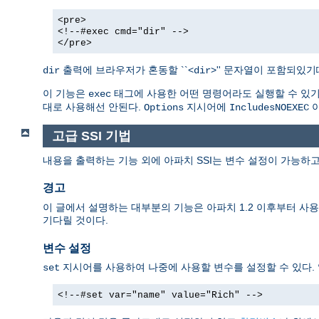
<pre>
<!--#exec cmd="dir" -->
</pre>
출력에 브라우저가 혼동할 ``<
>'' 문자열이 포함되있
dir
dir
이 기능은
태그에 사용한 어떤 명령어라도 실행할 수 있기때
exec
대로 사용해선 안된다.
지시어에
아
Options
IncludesNOEXEC
고급 SSI 기법
내용을 출력하는 기능 외에 아파치 SSI는 변수 설정이 가능하고
경고
이 글에서 설명하는 대부분의 기능은 아파치 1.2 이후부터 사용할
기다릴 것이다.
변수 설정
지시어를 사용하여 나중에 사용할 변수를 설정할 수 있다.
set
<!--#set var="name" value="Rich" -->