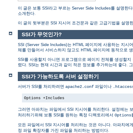
이 글은 보통 SSI라고 부르는 Server Side Includes
소개한다.
이 글의 뒷부분은 SSI 지시어 조건문과 같은 고급기법을 설명한
SSI가 무엇인가?
SSI (Server Side Includes)는 HTML 페이지에 사
체를 만들어서 서비스하지 않고도 HTML 페이지에 동적으로 생
SSI를 사용할지 아니면 프로그램으로 페이지 전체를 생성할지
렸다. SSI는 현재 시간과 같이 적은 정보를 추가하는데 좋다
SSI가 가능하도록 서버 설정하기
서버가 SSI를 처리하려면
파일이나
apache2.conf
.htacces
Options +Includes
그러면 아파치는 파일에서 SSI 지시어를 처리한다. 설정에는 
처리하기위해 보통 SSI를 원하는 특정 디렉토리에서
Options
모든 파일에서 SSI 지시어를 처리하는 것은 아니다. 아파치에
정 파일 확장자를 가진 파일을 처리하는 방법이다.