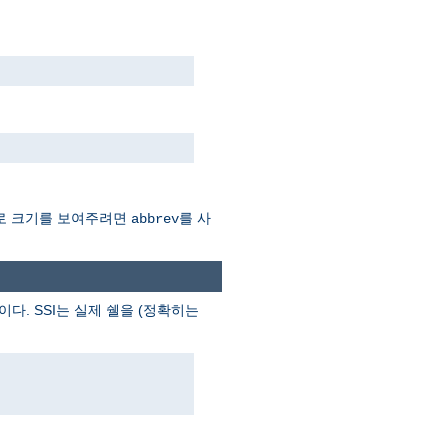
Mb로 크기를 보여주려면
를 사
abbrev
이다. SSI는 실제 쉘을 (정확히는