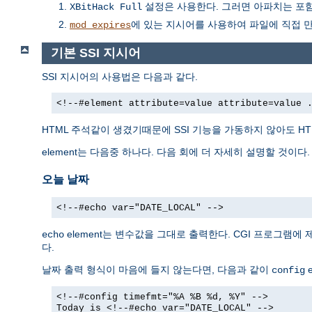
설정은 사용한다. 그러면 아파치는 포함하
XBitHack Full
에 있는 지시어를 사용하여 파일에 직접 
mod_expires
기본 SSI 지시어
SSI 지시어의 사용법은 다음과 같다.
<!--#element attribute=value attribute=value 
HTML 주석같이 생겼기때문에 SSI 기능을 가동하지 않아도 H
element는 다음중 하나다. 다음 회에 더 자세히 설명할 것이다.
오늘 날짜
<!--#echo var="DATE_LOCAL" -->
element는 변수값을 그대로 출력한다. CGI 프로그램에
echo
다.
날짜 출력 형식이 마음에 들지 않는다면, 다음과 같이
e
config
<!--#config timefmt="%A %B %d, %Y" -->
Today is <!--#echo var="DATE_LOCAL" -->