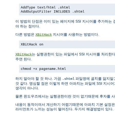
AddType text/html .shtml
AddOutputFilter INCLUDES .shtml
이 방법의 단점은 이미 있는 페이지에 SSI 지시어를 추가하는 
야 하는 점이다.
다른 방법은
지시어를 사용하는 방법이다.
XBitHack
XBitHack on
는 실행권한이 있는 파일에서 SSI 지시어를 처리한
XBitHack
주면 된다.
chmod +x pagename.html
하지 말아야 할 것 하나. 가끔
파일명에 골치를 앓지말
.shtml
것 같다. 명심할 점은 이렇게 하면 아파치는 파일에 SSI 지시
생각이 아니다.
물론 윈도우즈에서는 실행권한이란 것이 없기때문에 후자를 사용
내용이 동적이여서 계산하기 어렵기때문에 아파치 기본 설정은 SSI
라이언트가 느끼는 성능이 떨어진다. 두가지 해결방법이 있다.