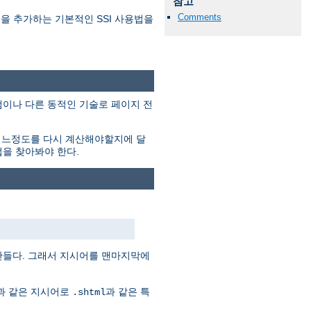
참고
Comments
 내용을 추가하는 기본적인 SSI 사용법을
프로그램이나 다른 동적인 기술로 페이지 전
어느정도를 다시 계산해야할지에 달
법을 찾아봐야 한다.
만들다. 그래서 지시어를 맨마지막에
음과 같은 지시어로
과 같은 특
.shtml