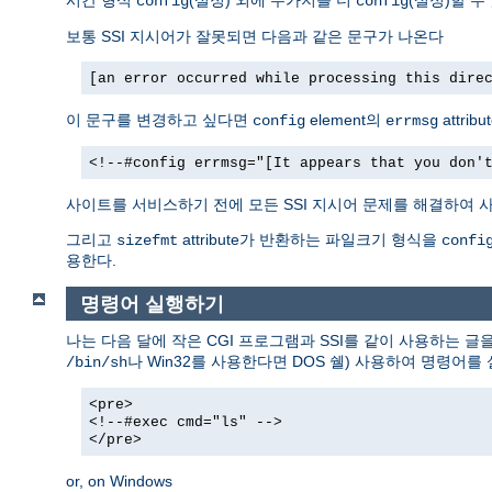
config
config
보통 SSI 지시어가 잘못되면 다음과 같은 문구가 나온다
[an error occurred while processing this dire
이 문구를 변경하고 싶다면
element의
attri
config
errmsg
<!--#config errmsg="[It appears that you don'
사이트를 서비스하기 전에 모든 SSI 지시어 문제를 해결하여 사
그리고
attribute가 반환하는 파일크기 형식을
sizefmt
confi
용한다.
명령어 실행하기
나는 다음 달에 작은 CGI 프로그램과 SSI를 같이 사용하는 글
나 Win32를 사용한다면 DOS 쉘) 사용하여 명령어를
/bin/sh
<pre>
<!--#exec cmd="ls" -->
</pre>
or, on Windows