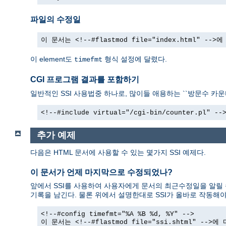
파일의 수정일
이 문서는 <!--#flastmod file="index.html" -
이 element도
형식 설정에 달렸다.
timefmt
CGI 프로그램 결과를 포함하기
일반적인 SSI 사용법중 하나로, 많이들 애용하는 ``방문수 카운터
<!--#include virtual="/cgi-bin/counter.pl" --
추가 예제
다음은 HTML 문서에 사용할 수 있는 몇가지 SSI 예제다.
이 문서가 언제 마지막으로 수정되었나?
앞에서 SSI를 사용하여 사용자에게 문서의 최근수정일을 알릴 
기록을 남긴다. 물론 위에서 설명한대로 SSI가 올바로 작동해야
<!--#config timefmt="%A %B %d, %Y" -->
이 문서는 <!--#flastmod file="ssi.shtml" --