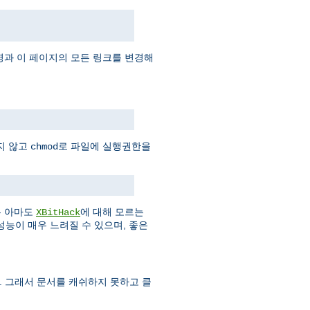
과 이 페이지의 모든 링크를 변경해
지 않고
로 파일에 실행권한을
chmod
은 아마도
에 대해 모르는
XBitHack
성능이 매우 느려질 수 있으며, 좋은
다. 그래서 문서를 캐쉬하지 못하고 클