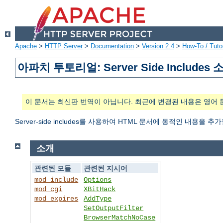
Apache
>
HTTP Server
>
Documentation
>
Version 2.4
>
How-To / Tutor
아파치 투토리얼: Server Side Includes 
이 문서는 최신판 번역이 아닙니다. 최근에 변경된 내용은 영어 
Server-side includes를 사용하여 HTML 문서에 동적인 내용을 추
소개
관련된 모듈
관련된 지시어
mod_include
Options
mod_cgi
XBitHack
mod_expires
AddType
SetOutputFilter
BrowserMatchNoCase