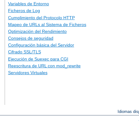
Variables de Entorno
Ficheros de Log
Cumplimiento del Protocolo HTTP
Mapeo de URLs al Sistema de Ficheros
Optimización del Rendimiento
Consejos de seguridad
Configuración básica del Servidor
Cifrado SSL/TLS
Ejecución de Suexec para CGI
Reescritura de URL con mod_rewrite
Servidores Virtuales
Idiomas dis