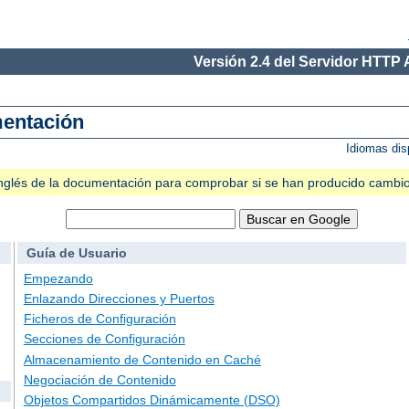
Versión 2.4 del Servidor HTTP
mentación
Idiomas dis
n inglés de la documentación para comprobar si se han producido cambi
Guía de Usuario
Empezando
Enlazando Direcciones y Puertos
Ficheros de Configuración
Secciones de Configuración
Almacenamiento de Contenido en Caché
Negociación de Contenido
Objetos Compartidos Dinámicamente (DSO)